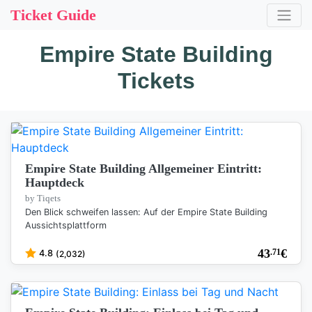
Ticket Guide
Empire State Building
Tickets
Empire State Building Allgemeiner Eintritt:
Hauptdeck
by Tiqets
Den Blick schweifen lassen: Auf der Empire State Building
Aussichtsplattform
43
€
.71
4.8
(2,032)