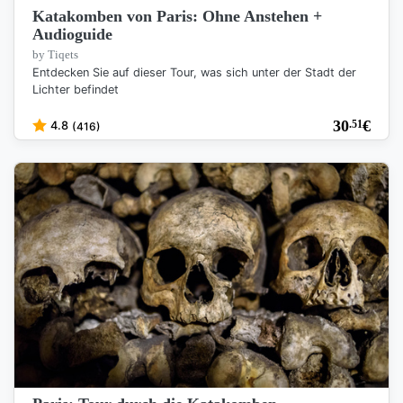
Katakomben von Paris: Ohne Anstehen +
Audioguide
by Tiqets
Entdecken Sie auf dieser Tour, was sich unter der Stadt der
Lichter befindet
30
€
.51
4.8
(416)