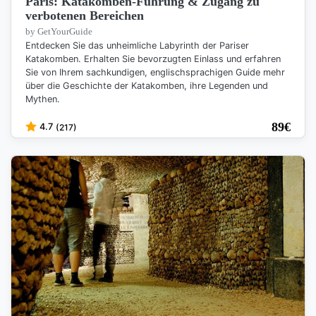
Paris: Katakomben-Führung & Zugang zu
verbotenen Bereichen
by GetYourGuide
Entdecken Sie das unheimliche Labyrinth der Pariser
Katakomben. Erhalten Sie bevorzugten Einlass und erfahren
Sie von Ihrem sachkundigen, englischsprachigen Guide mehr
über die Geschichte der Katakomben, ihre Legenden und
Mythen.
89
€
4.7
(217)