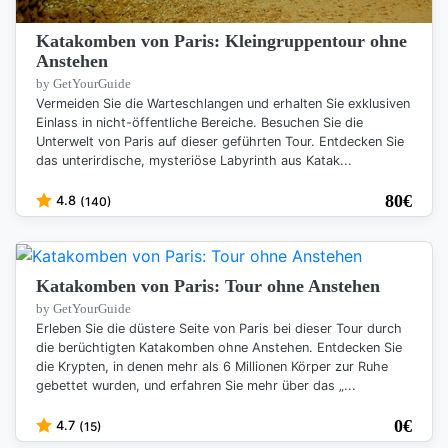
Katakomben von Paris: Kleingruppentour ohne
Anstehen
by GetYourGuide
Vermeiden Sie die Warteschlangen und erhalten Sie exklusiven
Einlass in nicht-öffentliche Bereiche. Besuchen Sie die
Unterwelt von Paris auf dieser geführten Tour. Entdecken Sie
das unterirdische, mysteriöse Labyrinth aus Katak...
80
€
4.8
(140)
Katakomben von Paris: Tour ohne Anstehen
by GetYourGuide
Erleben Sie die düstere Seite von Paris bei dieser Tour durch
die berüchtigten Katakomben ohne Anstehen. Entdecken Sie
die Krypten, in denen mehr als 6 Millionen Körper zur Ruhe
gebettet wurden, und erfahren Sie mehr über das „...
0
€
4.7
(15)