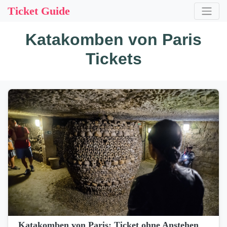
Ticket Guide
Katakomben von Paris
Tickets
Katakomben von Paris: Ticket ohne Anstehen