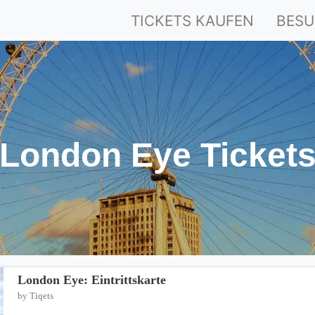
TICKETS KAUFEN
BESU
London Eye Ticket
London Eye: Eintrittskarte
by Tiqets