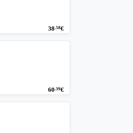
38
€
.58
60
€
.39