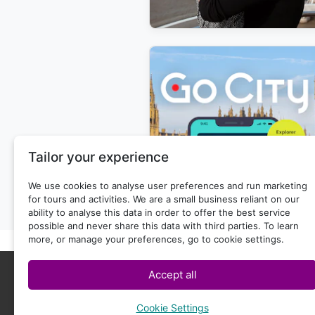
Tailor your experience
We use cookies to analyse user preferences and run marketing
for tours and activities. We are a small business reliant on our
ability to analyse this data in order to offer the best service
possible and never share this data with third parties. To learn
more, or manage your preferences, go to cookie settings.
Accept all
Cookie Settings