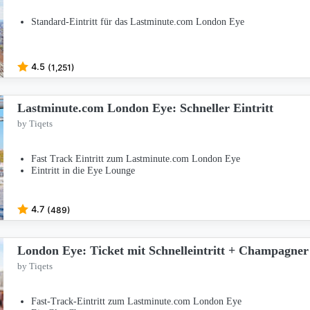
Standard-Eintritt für das Lastminute.com London Eye
4.5
(1,251)
Lastminute.com London Eye: Schneller Eintritt
by Tiqets
Fast Track Eintritt zum Lastminute.com London Eye
Eintritt in die Eye Lounge
4.7
(489)
London Eye: Ticket mit Schnelleintritt + Champagner
by Tiqets
Fast-Track-Eintritt zum Lastminute.com London Eye