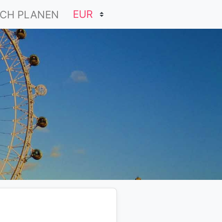
CH PLANEN
s