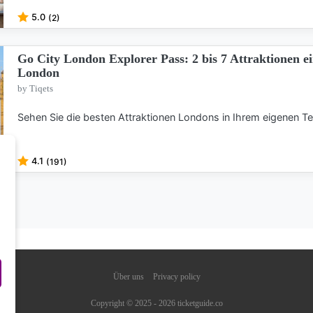
5.0
(2)
Go City London Explorer Pass: 2 bis 7 Attraktionen ei
London
by Tiqets
Sehen Sie die besten Attraktionen Londons in Ihrem eigenen 
4.1
(191)
Über uns
Privacy policy
Copyright © 2025 - 2026 ticketguide.co