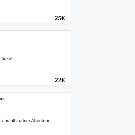
25
€
iticket
22
€
us
r das ultimative Abenteuer