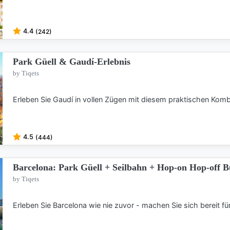
4.4
(242)
Park Güell & Gaudí-Erlebnis
by Tiqets
Erleben Sie Gaudí in vollen Zügen mit diesem praktischen Komb
4.5
(444)
Barcelona: Park Güell + Seilbahn + Hop-on Hop-off B
by Tiqets
Erleben Sie Barcelona wie nie zuvor - machen Sie sich bereit fü