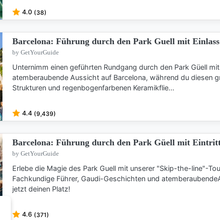
4.0
(38)
Barcelona: Führung durch den Park Guell mit Einlas
by GetYourGuide
Unternimm einen geführten Rundgang durch den Park Güell mit F
atemberaubende Aussicht auf Barcelona, während du diesen g
Strukturen und regenbogenfarbenen Keramikflie...
4.4
(9,439)
Barcelona: Führung durch den Park Güell mit Eintrit
by GetYourGuide
Erlebe die Magie des Park Guell mit unserer "Skip-the-line"-To
Fachkundige Führer, Gaudi-Geschichten und atemberaubendeA
jetzt deinen Platz!
4.6
(371)