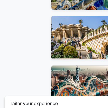
Tailor your experience