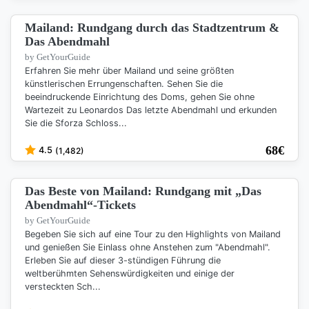
Mailand: Rundgang durch das Stadtzentrum &
Das Abendmahl
by GetYourGuide
Erfahren Sie mehr über Mailand und seine größten
künstlerischen Errungenschaften. Sehen Sie die
beeindruckende Einrichtung des Doms, gehen Sie ohne
Wartezeit zu Leonardos Das letzte Abendmahl und erkunden
Sie die Sforza Schloss...
68
€
4.5
(1,482)
Das Beste von Mailand: Rundgang mit „Das
Abendmahl“-Tickets
by GetYourGuide
Begeben Sie sich auf eine Tour zu den Highlights von Mailand
und genießen Sie Einlass ohne Anstehen zum "Abendmahl".
Erleben Sie auf dieser 3-stündigen Führung die
weltberühmten Sehenswürdigkeiten und einige der
versteckten Sch...