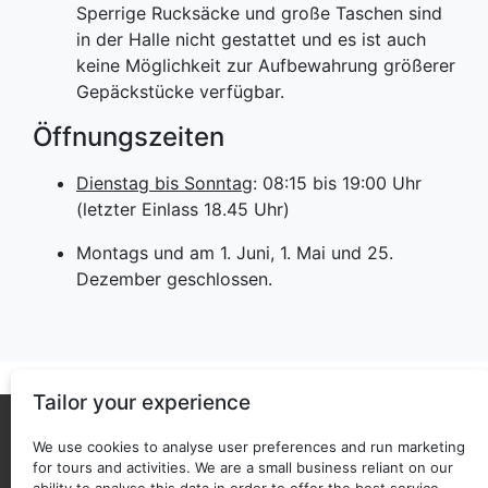
Sperrige Rucksäcke und große Taschen sind
in der Halle nicht gestattet und es ist auch
keine Möglichkeit zur Aufbewahrung größerer
Gepäckstücke verfügbar.
Öffnungszeiten
Dienstag bis Sonntag
: 08:15 bis 19:00 Uhr
(letzter Einlass 18.45 Uhr)
Montags und am 1. Juni, 1. Mai und 25.
Dezember geschlossen.
Tailor your experience
Über uns
Privacy policy
We use cookies to analyse user preferences and run marketing
for tours and activities. We are a small business reliant on our
Back to top
Copyright © 2025 - 2026 ticketguide.co