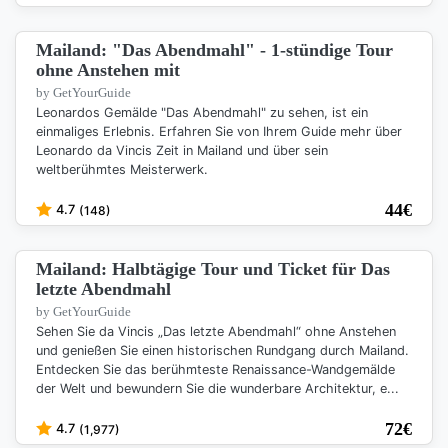
Mailand: "Das Abendmahl" - 1-stündige Tour
ohne Anstehen mit
by GetYourGuide
Leonardos Gemälde "Das Abendmahl" zu sehen, ist ein
einmaliges Erlebnis. Erfahren Sie von Ihrem Guide mehr über
Leonardo da Vincis Zeit in Mailand und über sein
weltberühmtes Meisterwerk.
44
€
4.7
(148)
Mailand: Halbtägige Tour und Ticket für Das
letzte Abendmahl
by GetYourGuide
Sehen Sie da Vincis „Das letzte Abendmahl“ ohne Anstehen
und genießen Sie einen historischen Rundgang durch Mailand.
Entdecken Sie das berühmteste Renaissance-Wandgemälde
der Welt und bewundern Sie die wunderbare Architektur, e...
72
€
4.7
(1,977)