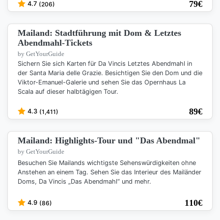
79
€
4.7
(206)
Mailand: Stadtführung mit Dom & Letztes
Abendmahl-Tickets
by GetYourGuide
Sichern Sie sich Karten für Da Vincis Letztes Abendmahl in
der Santa Maria delle Grazie. Besichtigen Sie den Dom und die
Viktor-Emanuel-Galerie und sehen Sie das Opernhaus La
Scala auf dieser halbtägigen Tour.
89
€
4.3
(1,411)
Mailand: Highlights-Tour und "Das Abendmal"
by GetYourGuide
Besuchen Sie Mailands wichtigste Sehenswürdigkeiten ohne
Anstehen an einem Tag. Sehen Sie das Interieur des Mailänder
Doms, Da Vincis „Das Abendmahl“ und mehr.
110
€
4.9
(86)